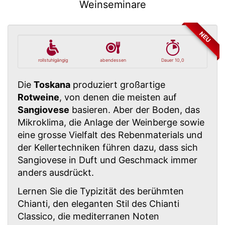
Weinseminare
NEU
rollstuhlgängig
abendessen
Dauer 10,0
Die
Toskana
produziert großartige
Rotweine
, von denen die meisten auf
Sangiovese
basieren. Aber der Boden, das
Mikroklima, die Anlage der Weinberge sowie
eine grosse Vielfalt des Rebenmaterials und
der Kellertechniken führen dazu, dass sich
Sangiovese in Duft und Geschmack immer
anders ausdrückt.
Lernen Sie die Typizität des berühmten
Chianti, den eleganten Stil des Chianti
Classico, die mediterranen Noten