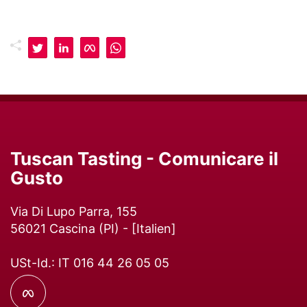
Tuscan Tasting - Comunicare il
Gusto
Via Di Lupo Parra, 155
56021
Cascina
(
PI
) - [
Italien
]
USt-Id.: IT 016 44 26 05 05