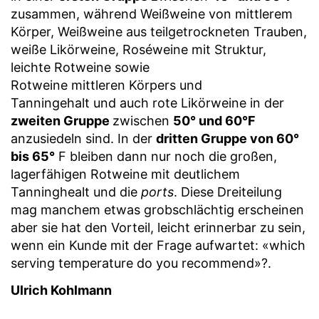
zusammen, während Weißweine von mittlerem
Körper, Weißweine aus teilgetrockneten Trauben,
weiße Likörweine, Roséweine mit Struktur,
leichte Rotweine sowie
Rotweine mittleren Körpers und
Tanningehalt und auch rote Likörweine in der
zweiten Gruppe
zwischen
50° und 60°F
anzusiedeln sind. In der
dritten Gruppe von 60°
bis 65°
F bleiben dann nur noch die großen,
lagerfähigen Rotweine mit deutlichem
Tanninghealt und die
ports
. Diese Dreiteilung
mag manchem etwas grobschlächtig erscheinen
aber sie hat den Vorteil, leicht erinnerbar zu sein,
wenn ein Kunde mit der Frage aufwartet: «which
serving temperature do you recommend»?.
Ulrich Kohlmann