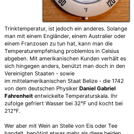
Trinktemperatur, ist jedoch ein anderes. Solange
man mit einem Engländer, einem Australier oder
einem Franzosen zu tun hat, kann man die
Temperaturempfehlung problemlos in Celsius
abgeben. Mit amerikanischen Kunden verhält es
sich hingegen anders, benützt man doch in den
Vereinigten Staaten - sowie
im mittelamerikanischen Staat Belize - die 1742
von dem deutschen Physiker
Daniel Gabriel
Fahrenheit
entwickelte Temperaturskala. Ihr
zufolge gefriert Wasser bei 32°F und kocht bei
212°F.
Wer aber mit Wein an Stelle von Eis oder Tee
handelt, benötigt etwas mehr als diese beiden