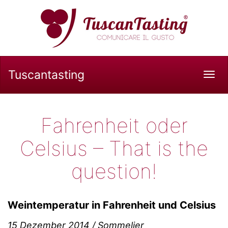
Tuscantasting
Tog
navi
Fahrenheit oder
Celsius – That is the
question!
Weintemperatur in Fahrenheit und Celsius
15 Dezember 2014 / Sommelier