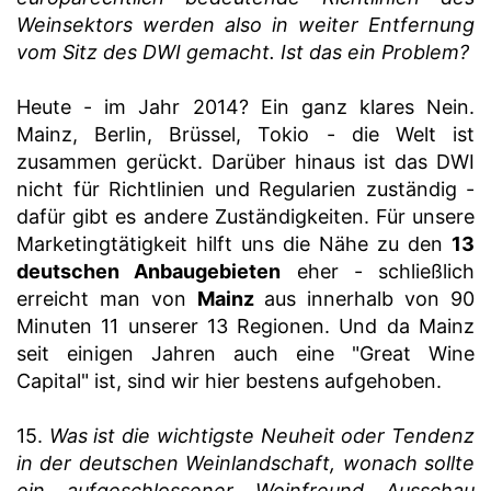
Weinsektors werden also in weiter Entfernung
vom Sitz des DWI gemacht. Ist das ein Problem?
Heute - im Jahr 2014? Ein ganz klares Nein.
Mainz, Berlin, Brüssel, Tokio - die Welt ist
zusammen gerückt. Darüber hinaus ist das DWI
nicht für Richtlinien und Regularien zuständig -
dafür gibt es andere Zuständigkeiten. Für unsere
Marketingtätigkeit hilft uns die Nähe zu den
13
deutschen Anbaugebieten
eher - schließlich
erreicht man von
Mainz
aus innerhalb von 90
Minuten 11 unserer 13 Regionen. Und da Mainz
seit einigen Jahren auch eine "Great Wine
Capital" ist, sind wir hier bestens aufgehoben.
15.
Was ist die wichtigste Neuheit oder Tendenz
in der deutschen Weinlandschaft, wonach sollte
ein aufgeschlossener Weinfreund Ausschau