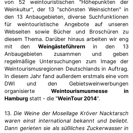
von 52 weintouristischen "Höhepunkten der
Weinkultur", der 13 "schönsten Weinsichten" in
den 13 Anbaugebieten, diverse Suchfunktionen
für weintouristische Angebote auf unseren
Webseiten sowie Bücher und Broschüren zu
diesem Thema. Darüber hinaus arbeiten wir eng
mit den
Weingästeführern
in den 13
Anbaugebieten zusammen und geben
regelmäßige Untersuchungen zum Image der
Weintourismusregionen Deutschlands in Auftrag.
In diesem Jahr fand außerdem erstmals eine vom
DWI und den Gebietsweinwerbungen
organisierte
Weintourismusmesse in
Hamburg
statt - die "
WeinTour 2014
".
13.
Die Weine der Mosellage Kröver Nacktarsch
waren einst international bekannt und beliebt.
Dann gerieten sie als süßliches Zuckerwasser in