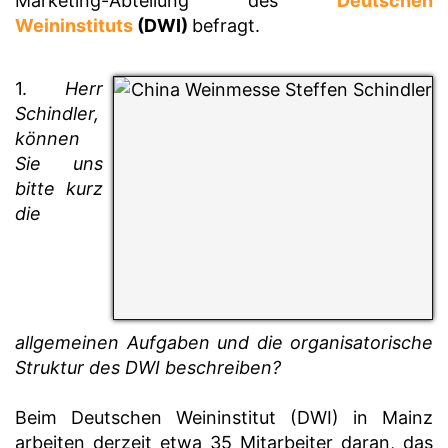
Marketing-Abteilung des
Deutschen
Weininstituts
(DWI)
befragt.
1.
Herr
Schindler,
können
Sie uns
bitte kurz
die
allgemeinen Aufgaben und die organisatorische
Struktur des DWI beschreiben?
Beim Deutschen Weininstitut (DWI) in Mainz
arbeiten derzeit etwa 35 Mitarbeiter daran, das