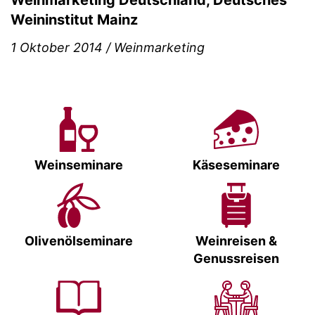
Weinmarketing Deutschland, Deutsches
Weininstitut Mainz
1 Oktober 2014 / Weinmarketing
Weinseminare
Käseseminare
Olivenölseminare
Weinreisen &
Genussreisen