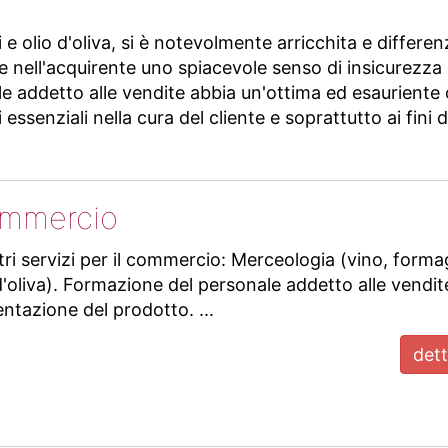
gi e olio d'oliva, si è notevolmente arricchita e differe
 nell'acquirente uno spiacevole senso di insicurezza e 
le addetto alle vendite abbia un'ottima ed esaurient
senziali nella cura del cliente e soprattutto ai fini d
mmercio
tri servizi per il commercio: Merceologia (vino, forma
d'oliva). Formazione del personale addetto alle vendit
ntazione del prodotto. ...
dett