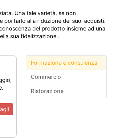
nziata. Una tale varietà, se non
portarlo alla riduzione dei suoi acquisti.
e conoscenza del prodotto insieme ad una
ella sua fidelizzazione .
Formazione e consulenza
Commercio
ggio,
e.
Ristorazione
agli