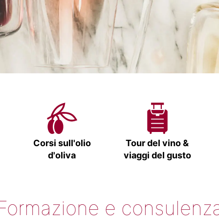
Corsi sull'olio
Tour del vino &
d'oliva
viaggi del gusto
Formazione e consulenz