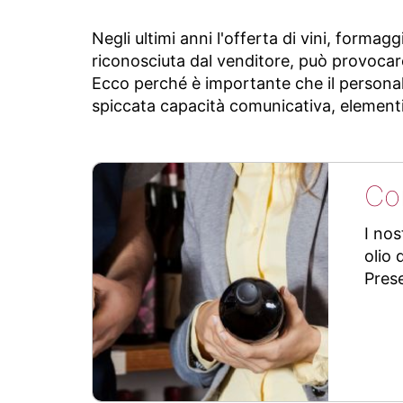
Negli ultimi anni l'offerta di vini, formag
riconosciuta dal venditore, può provocare
Ecco perché è importante che il persona
spiccata capacità comunicativa, elementi es
Co
I nos
olio 
Prese