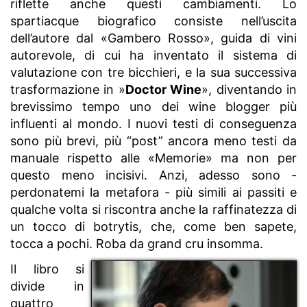
riflette anche questi cambiamenti. Lo
spartiacque biografico consiste nell’uscita
dell’autore dal «Gambero Rosso», guida di vini
autorevole, di cui ha inventato il sistema di
valutazione con tre bicchieri, e la sua successiva
trasformazione in »
Doctor Wine
», diventando in
brevissimo tempo uno dei wine blogger più
influenti al mondo. I nuovi testi di conseguenza
sono più brevi, più “post” ancora meno testi da
manuale rispetto alle «Memorie» ma non per
questo meno incisivi. Anzi, adesso sono -
perdonatemi la metafora - più simili ai passiti e
qualche volta si riscontra anche la raffinatezza di
un tocco di botrytis, che, come ben sapete,
tocca a pochi. Roba da grand cru insomma.
Il libro si
divide in
quattro