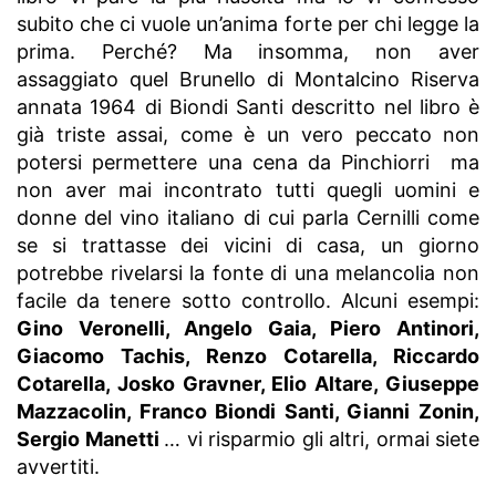
subito che ci vuole un’anima forte per chi legge la
prima. Perché? Ma insomma, non aver
assaggiato quel Brunello di Montalcino Riserva
annata 1964 di Biondi Santi descritto nel libro è
già triste assai, come è un vero peccato non
potersi permettere una cena da Pinchiorri ma
non aver mai incontrato tutti quegli uomini e
donne del vino italiano di cui parla Cernilli come
se si trattasse dei vicini di casa, un giorno
potrebbe rivelarsi la fonte di una melancolia non
facile da tenere sotto controllo. Alcuni esempi:
Gino Veronelli, Angelo Gaia, Piero Antinori,
Giacomo Tachis, Renzo Cotarella, Riccardo
Cotarella, Josko Gravner, Elio Altare, Giuseppe
Mazzacolin, Franco Biondi Santi, Gianni Zonin,
Sergio Manetti
… vi risparmio gli altri, ormai siete
avvertiti.