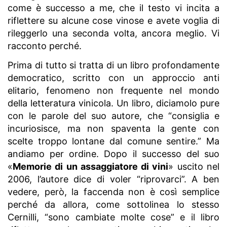
come è successo a me, che il testo vi incita a
riflettere su alcune cose vinose e avete voglia di
rileggerlo una seconda volta, ancora meglio. Vi
racconto perché.
Prima di tutto si tratta di un libro profondamente
democratico, scritto con un approccio anti
elitario, fenomeno non frequente nel mondo
della letteratura vinicola. Un libro, diciamolo pure
con le parole del suo autore, che “consiglia e
incuriosisce, ma non spaventa la gente con
scelte troppo lontane dal comune sentire.” Ma
andiamo per ordine. Dopo il successo del suo
«
Memorie di un assaggiatore di vini
» uscito nel
2006, l’autore dice di voler “riprovarci”. A ben
vedere, però, la faccenda non è così semplice
perché da allora, come sottolinea lo stesso
Cernilli, “sono cambiate molte cose” e il libro