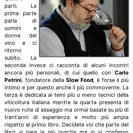
parti. La
prima parte
parla di
uomini e
donne del
vino e ci
ritorno
subito. La
seconda invece ci racconta di alcuni incontri
ancora più personali, di cui quello con
Carlo
Petrini
, fondatore della
Slow Food
, è forse il più
intimo e per questo anche il più commovente. La
terza è dedicata ai temi più o meno tecnici della
viticoltura italiana mentre la quarta presenta di
nuovo note di assaggio ma ormai basate su più di
trent’anni di esperienza e molto più ampia
rispetto al primo libro. Decidete voi che parte del
libro vi pare la più riuscita ma io vi confesso