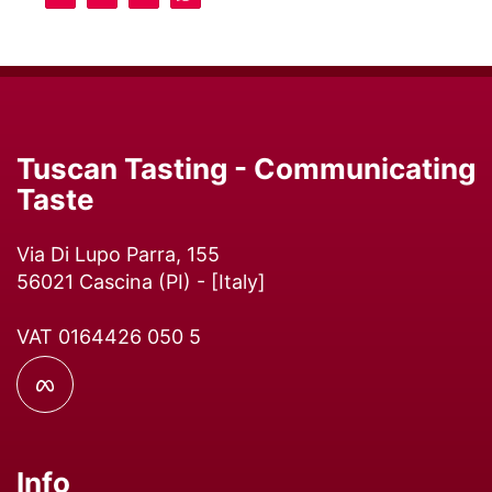
Tuscan Tasting - Communicating
Taste
Via Di Lupo Parra, 155
56021
Cascina
(
PI
) - [
Italy
]
VAT 0164426 050 5
Info